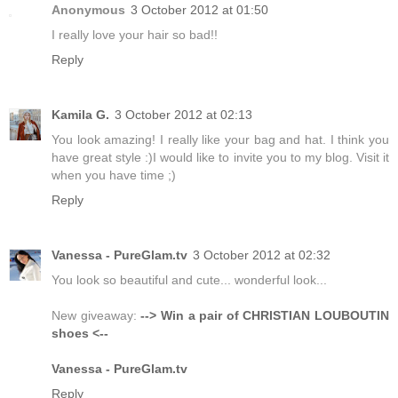
Anonymous
3 October 2012 at 01:50
I really love your hair so bad!!
Reply
Kamila G.
3 October 2012 at 02:13
You look amazing! I really like your bag and hat. I think you
have great style :)I would like to invite you to my blog. Visit it
when you have time ;)
Reply
Vanessa - PureGlam.tv
3 October 2012 at 02:32
You look so beautiful and cute... wonderful look...
New giveaway:
--> Win a pair of CHRISTIAN LOUBOUTIN
shoes <--
Vanessa - PureGlam.tv
Reply