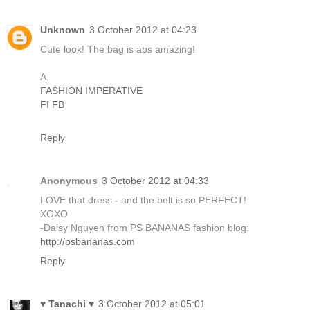
Unknown
3 October 2012 at 04:23
Cute look! The bag is abs amazing!
A.
FASHION IMPERATIVE
FI FB
Reply
Anonymous
3 October 2012 at 04:33
LOVE that dress - and the belt is so PERFECT!
XOXO
-Daisy Nguyen from PS BANANAS fashion blog:
http://psbananas.com
Reply
♥ Tanachi ♥
3 October 2012 at 05:01