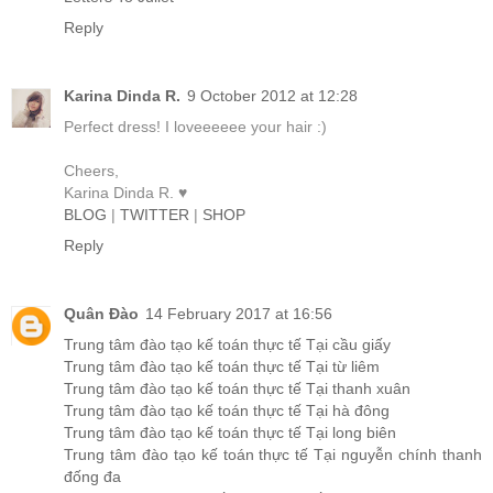
Reply
Karina Dinda R.
9 October 2012 at 12:28
Perfect dress! I loveeeeee your hair :)
Cheers,
Karina Dinda R. ♥
BLOG
|
TWITTER
|
SHOP
Reply
Quân Đào
14 February 2017 at 16:56
Trung tâm đào tạo kế toán thực tế Tại cầu giấy
Trung tâm đào tạo kế toán thực tế Tại từ liêm
Trung tâm đào tạo kế toán thực tế Tại thanh xuân
Trung tâm đào tạo kế toán thực tế Tại hà đông
Trung tâm đào tạo kế toán thực tế Tại long biên
Trung tâm đào tạo kế toán thực tế Tại nguyễn chính thanh
đống đa