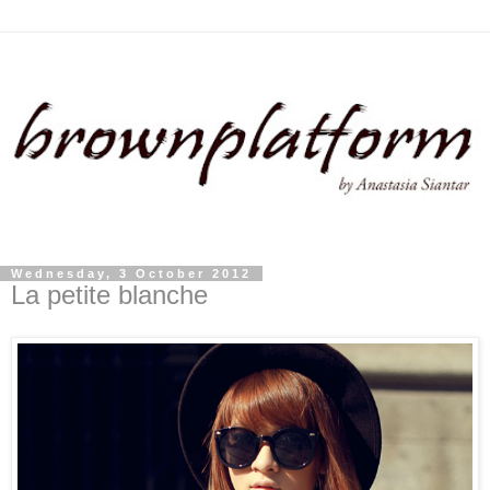
Wednesday, 3 October 2012
La petite blanche