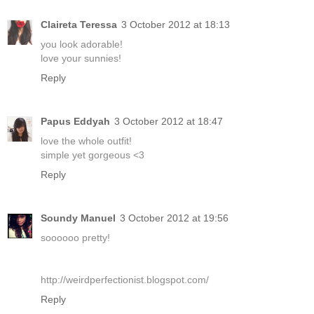
Claireta Teressa
3 October 2012 at 18:13
you look adorable!
love your sunnies!
Reply
Papus Eddyah
3 October 2012 at 18:47
love the whole outfit!
simple yet gorgeous <3
Reply
Soundy Manuel
3 October 2012 at 19:56
soooooo pretty!
http://weirdperfectionist.blogspot.com/
Reply