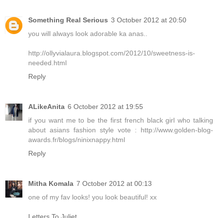
Something Real Serious
3 October 2012 at 20:50
you will always look adorable ka anas..
http://ollyvialaura.blogspot.com/2012/10/sweetness-is-
needed.html
Reply
ALikeAnita
6 October 2012 at 19:55
if you want me to be the first french black girl who talking
about asians fashion style vote : http://www.golden-blog-
awards.fr/blogs/ninixnappy.html
Reply
Mitha Komala
7 October 2012 at 00:13
one of my fav looks! you look beautiful! xx
Letters To Juliet