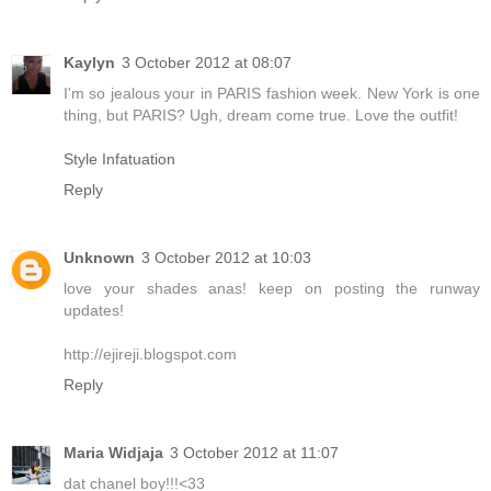
Kaylyn
3 October 2012 at 08:07
I'm so jealous your in PARIS fashion week. New York is one
thing, but PARIS? Ugh, dream come true. Love the outfit!
Style Infatuation
Reply
Unknown
3 October 2012 at 10:03
love your shades anas! keep on posting the runway
updates!
http://ejireji.blogspot.com
Reply
Maria Widjaja
3 October 2012 at 11:07
dat chanel boy!!!<33