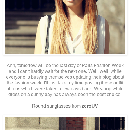
Ahh, tomorrow will be the last day of Paris Fashion Week
and I can't hardly wait for the next one. Well, well, while
everyone is busying themselves updating their blog about
the fashion week, I'll just take my time posting these outfit
photos which were taken a few days back. Wearing white
dress on a sunny day has always been the best choice.
Round sunglasses
from
zeroUV