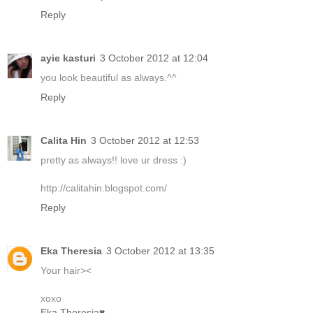
Reply
ayie kasturi
3 October 2012 at 12:04
you look beautiful as always.^^
Reply
Calita Hin
3 October 2012 at 12:53
pretty as always!! love ur dress :)
http://calitahin.blogspot.com/
Reply
Eka Theresia
3 October 2012 at 13:35
Your hair><
xoxo
Eka Theresia♥