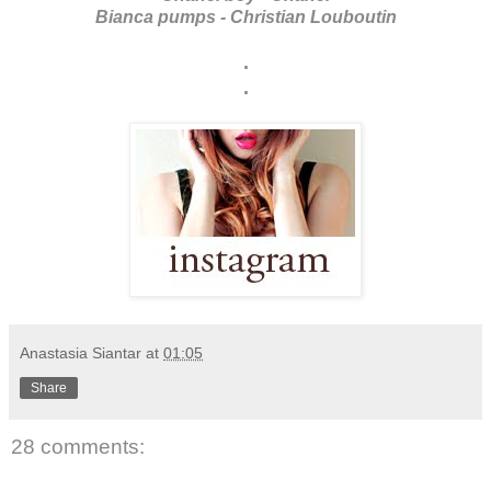
Bianca pumps - Christian Louboutin
.
.
Anastasia Siantar
at
01:05
Share
28 comments: