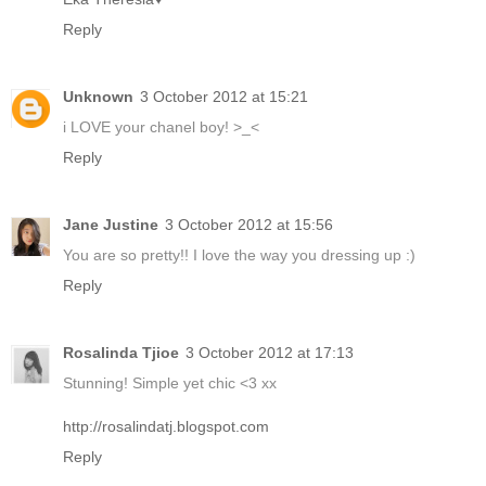
Reply
Unknown
3 October 2012 at 15:21
i LOVE your chanel boy! >_<
Reply
Jane Justine
3 October 2012 at 15:56
You are so pretty!! I love the way you dressing up :)
Reply
Rosalinda Tjioe
3 October 2012 at 17:13
Stunning! Simple yet chic <3 xx
http://rosalindatj.blogspot.com
Reply